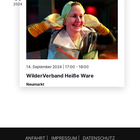
2024
14. September 2024 | 17:00
-
18:00
WilderVerband Heiße Ware
Neumarkt
ANFAHRT |
IMPRESSUM |
DATENSCHUTZ