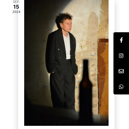
SEP.
15
2024