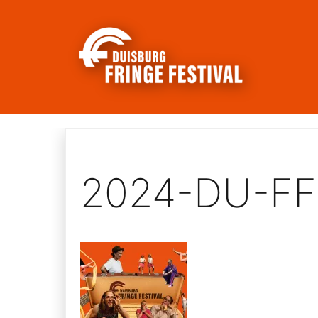
Skip
to
content
2024-DU-FF