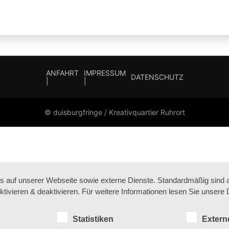
ANFAHRT
IMPRESSUM
DATENSCHUTZ
|
|
© duisburgfringe / Kreativquartier Ruhrort
auf unserer Webseite sowie externe Dienste. Standardmäßig sind all
ktivieren & deaktivieren. Für weitere Informationen lesen Sie unse
Statistiken
Extern