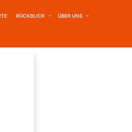
RTE
RÜCKBLICK
ÜBER UNS