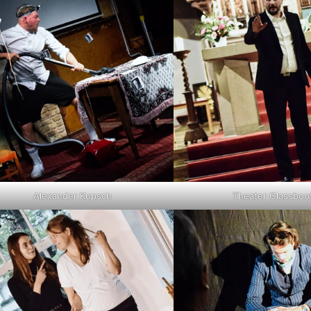
Alexander Kupsch
Theater Glassboo