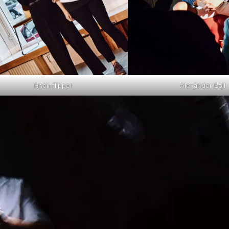
Rheinflipper
Alexander Boll