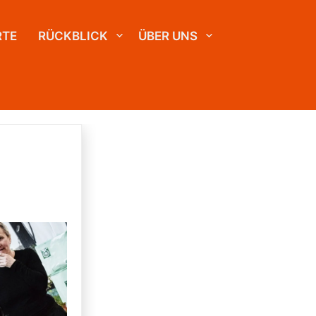
RTE
RÜCKBLICK
ÜBER UNS