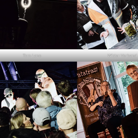
Tom Lane
Wilder Verband