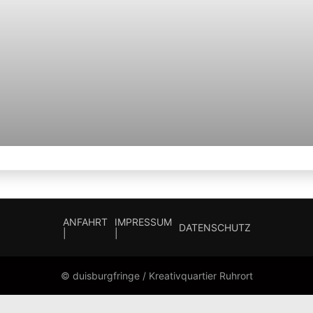
ANFAHRT
IMPRESSUM
DATENSCHUTZ
|
|
© duisburgfringe / Kreativquartier Ruhrort