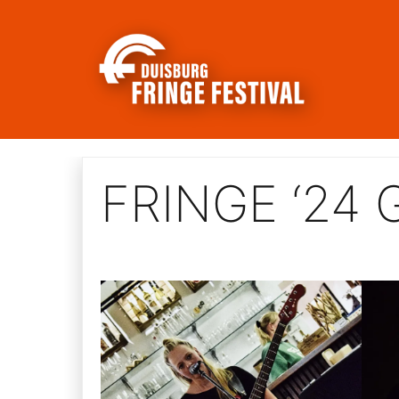
Skip
to
content
FRINGE ‘24 