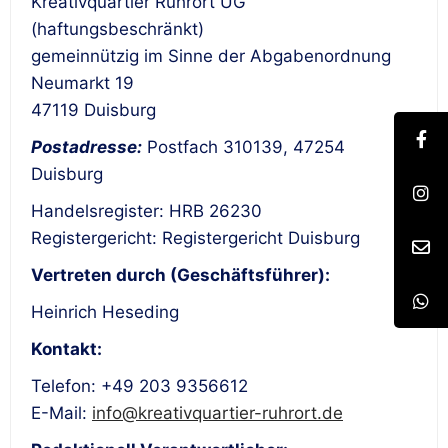
Kreativquartier Ruhrort UG
(haftungsbeschränkt)
gemeinnützig im Sinne der Abgabenordnung
Neumarkt 19
47119 Duisburg
Postadresse:
Postfach 310139, 47254
Duisburg
Handelsregister: HRB 26230
Registergericht: Registergericht Duisburg
Vertreten durch (Geschäftsführer):
Heinrich Heseding
Kontakt:
Telefon: +49 203 9356612
E-Mail:
info@kreativquartier-ruhrort.de