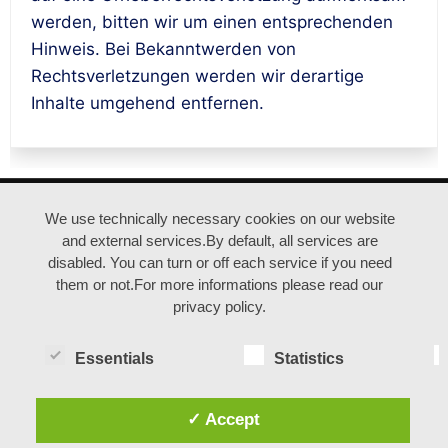
werden, bitten wir um einen entsprechenden
Hinweis. Bei Bekanntwerden von
Rechtsverletzungen werden wir derartige
Inhalte umgehend entfernen.
ANFAHRT |
IMPRESSUM |
DATENSCHUTZ
We use technically necessary cookies on our website
and external services.By default, all services are
disabled. You can turn or off each service if you need
© duisburgfringe / Kreativquartier Ruhrort
them or not.For more informations please read our
privacy policy.
Essentials
Statistics
✓ Accept