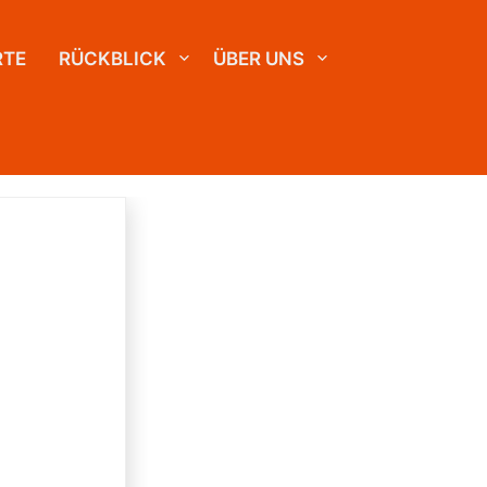
RTE
RÜCKBLICK
ÜBER UNS