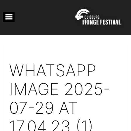
Skip
to
content
WHATSAPP
IMAGE 2025-
07-29 AT
17.04.23 (1)