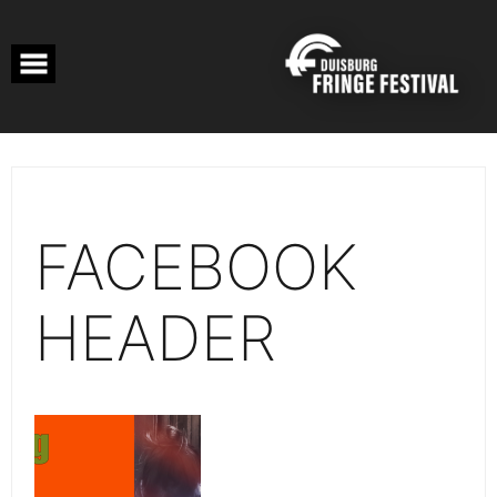
Skip
to
content
FACEBOOK
HEADER