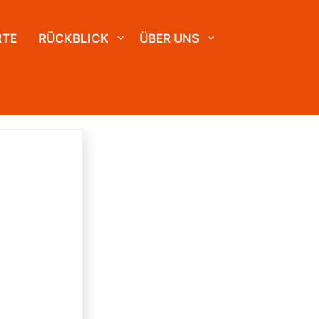
RTE
RÜCKBLICK
ÜBER UNS