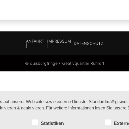
ANFAHRT
IMPRESSUM
DATENSCHUTZ
|
|
© duisburgfringe / Kreativquartier Ruhrort
auf unserer Webseite sowie externe Dienste. Standardmäßig sind all
ktivieren & deaktivieren. Für weitere Informationen lesen Sie unse
Statistiken
Extern