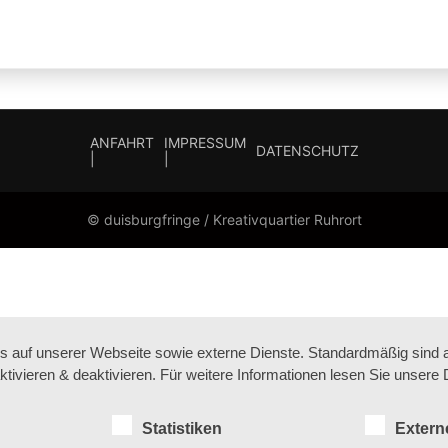
ANFAHRT
IMPRESSUM
DATENSCHUTZ
|
|
© duisburgfringe / Kreativquartier Ruhrort
auf unserer Webseite sowie externe Dienste. Standardmäßig sind all
ktivieren & deaktivieren. Für weitere Informationen lesen Sie unse
Statistiken
Extern