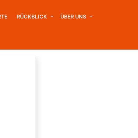
RTE
RÜCKBLICK
ÜBER UNS