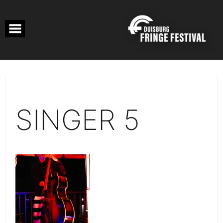
Skip
to
content
SINGER 5