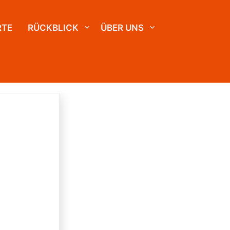
RTE
RÜCKBLICK
ÜBER UNS