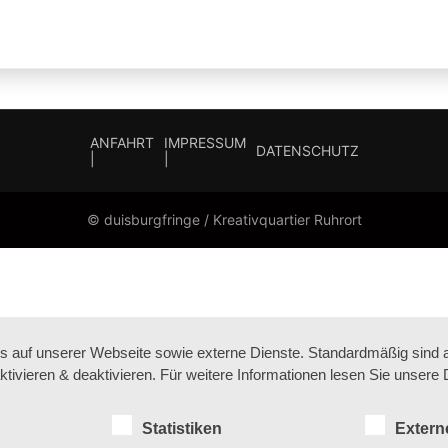
ANFAHRT
IMPRESSUM
DATENSCHUTZ
|
|
© duisburgfringe / Kreativquartier Ruhrort
auf unserer Webseite sowie externe Dienste. Standardmäßig sind all
ktivieren & deaktivieren. Für weitere Informationen lesen Sie unse
Statistiken
Extern