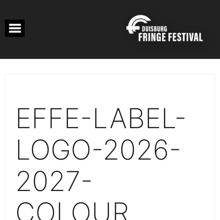
Skip
to
content
EFFE-LABEL-
LOGO-2026-
2027-
COLOUR